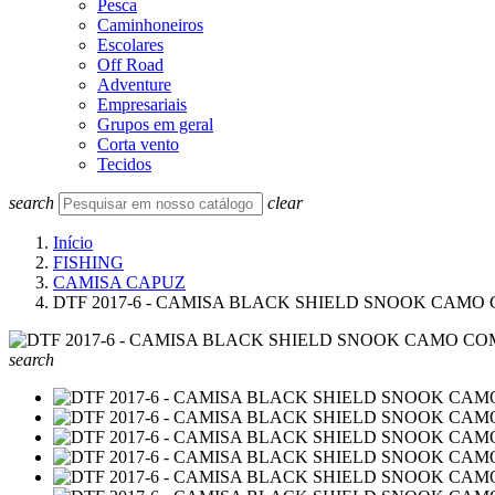
Pesca
Caminhoneiros
Escolares
Off Road
Adventure
Empresariais
Grupos em geral
Corta vento
Tecidos
search
clear
Início
FISHING
CAMISA CAPUZ
DTF 2017-6 - CAMISA BLACK SHIELD SNOOK CAMO
search