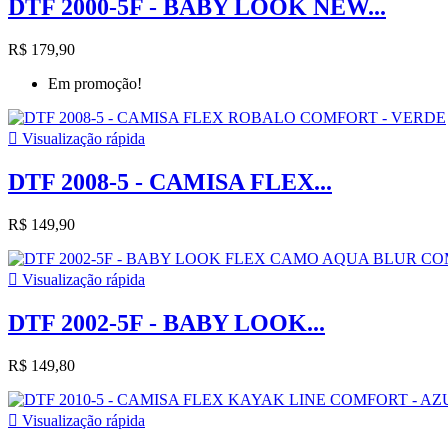
DTF 2000-5F - BABY LOOK NEW...
R$ 179,90
Em promoção!

Visualização rápida
DTF 2008-5 - CAMISA FLEX...
R$ 149,90

Visualização rápida
DTF 2002-5F - BABY LOOK...
R$ 149,80

Visualização rápida