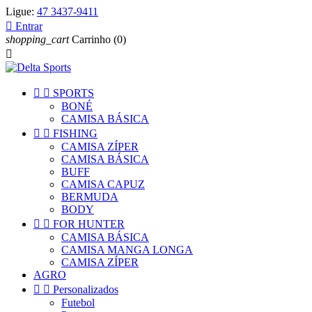
Ligue:
47 3437-9411

Entrar
shopping_cart
Carrinho
(0)



SPORTS
BONÉ
CAMISA BÁSICA


FISHING
CAMISA ZÍPER
CAMISA BÁSICA
BUFF
CAMISA CAPUZ
BERMUDA
BODY


FOR HUNTER
CAMISA BÁSICA
CAMISA MANGA LONGA
CAMISA ZÍPER
AGRO


Personalizados
Futebol