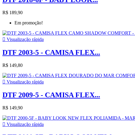
R$ 189,90
Em promoção!

Visualização rápida
DTF 2003-5 - CAMISA FLEX...
R$ 149,80

Visualização rápida
DTF 2009-5 - CAMISA FLEX...
R$ 149,90

Visualização rápida