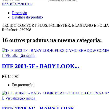
Não sei o meu CEP
Descrição
Detalhes do produto
TECIDO COMFORT PLUS, POLIÉSTER, ELASTANO E POLI
Referência
269798
16 outros produtos na mesma categoria:

Visualização rápida
DTF 2003-5F - BABY LOOK...
R$ 149,80
Em promoção!

Visualização rápida
DTF 2018-6F - BABY LOOK...