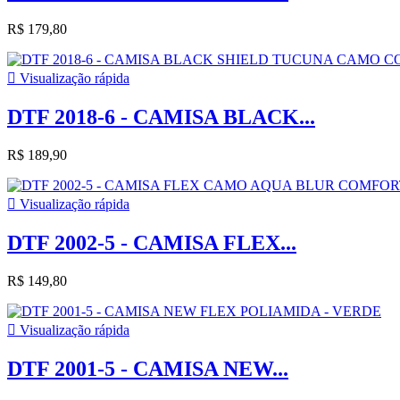
R$ 179,80

Visualização rápida
DTF 2018-6 - CAMISA BLACK...
R$ 189,90

Visualização rápida
DTF 2002-5 - CAMISA FLEX...
R$ 149,80

Visualização rápida
DTF 2001-5 - CAMISA NEW...